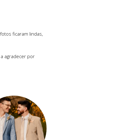
otos ficaram lindas,
 a agradecer por