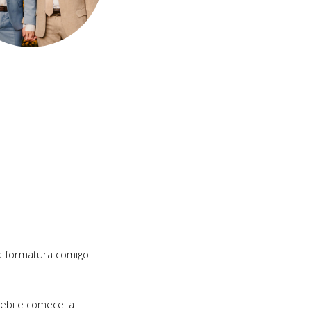
a formatura comigo
ebi e comecei a