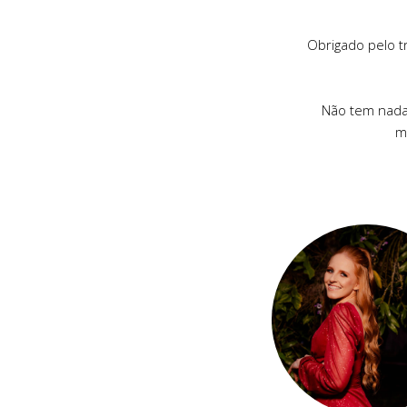
Obrigado pelo t
Não tem nada
m