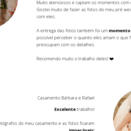
Muito atenciosos e captam os momentos com
Gostei muito de fazer as fotos do meu pré we
com eles.
A entrega das fotos também foi um
momento
possível perceber o quanto eles amam o que 
preocupam com os detalhes.
Recomendo muito o trabalho deles! ❤️
Casamento Bárbara e Rafael
Excelente
trabalho!
otógrafos do meu casamento e as fotos ficaram
impecáveis
!