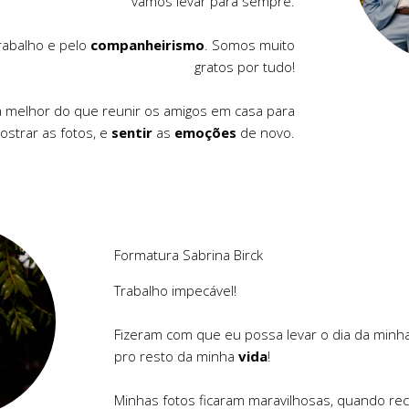
vamos levar para sempre.
rabalho e pelo
companheirismo
. Somos muito
gratos por tudo!
 melhor do que reunir os amigos em casa para
ostrar as fotos, e
sentir
as
emoções
de novo.
Formatura Sabrina Birck
Trabalho impecável!
Fizeram com que eu possa levar o dia da minh
pro resto da minha
vida
!
Minhas fotos ficaram maravilhosas, quando rec