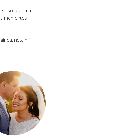
e isso fez uma
tos momentos
ainda, nota mil.