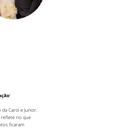
ação
!
da Carol e Junior.
 reflete no que
otos ficaram