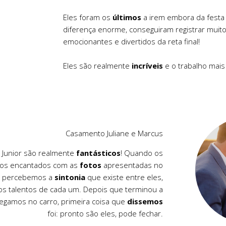
Eles foram os
últimos
a irem embora da festa 
diferença enorme, conseguiram registrar mui
emocionantes e divertidos da reta final!
Eles são realmente
incríveis
e o trabalho mais 
Casamento Juliane e Marcus
o Junior são realmente
fantásticos
! Quando os
os encantados com as
fotos
apresentadas no
go percebemos a
sintonia
que existe entre eles,
os talentos de cada um. Depois que terminou a
egamos no carro, primeira coisa que
dissemos
foi: pronto são eles, pode fechar.