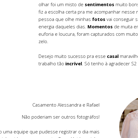
olhar foi um misto de
sentimentos
muito bons
fiz a escolha certa pra me acompanhar nesse
pessoa que olhe minhas
fotos
vai conseguir se
energia daqueles dias.
Momentos
de muita em
euforia e loucura, foram capturados com muit
zelo.
Desejo muito sucesso pra esse
casal
maravilh
trabalho tão
incrível
. Só tenho à agradecer S2
Casamento Alessandra e Rafael
Não poderiam ser outros fotográfos!
o uma equipe que pudesse registrar o dia mais