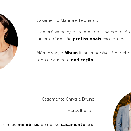
Casamento Marina e Leonardo
Fiz o pré wedding e as fotos do casamento. As f
Junior e Carol são
profissionais
excelentes.
Além disso, o
álbum
ficou impecável. Só tenho
todo o carinho e
dedicação
.
Casamento Chrys e Bruno
Maravilhosos!
riaram as
memórias
do nosso
casamento
que