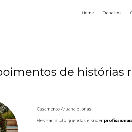
Home
Trabalhos
oimentos de histórias r
Casamento Aruana e Jonas
Eles são muito queridos e super
profissionai