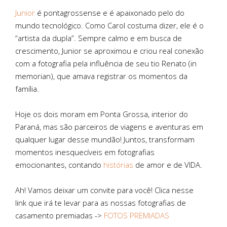
Junior
é pontagrossense e é apaixonado pelo do
mundo tecnológico. Como Carol costuma dizer, ele é o
“artista da dupla”. Sempre calmo e em busca de
crescimento, Junior se aproximou e criou real conexão
com a fotografia pela influência de seu tio Renato (in
memorian), que amava registrar os momentos da
família.
Hoje os dois moram em Ponta Grossa, interior do
Paraná, mas são parceiros de viagens e aventuras em
qualquer lugar desse mundão! Juntos, transformam
momentos inesquecíveis em fotografias
emocionantes, contando
histórias
de amor e de VIDA.
Ah! Vamos deixar um convite para você! Clica nesse
link que irá te levar para as nossas fotografias de
casamento premiadas ->
FOTOS PREMIADAS