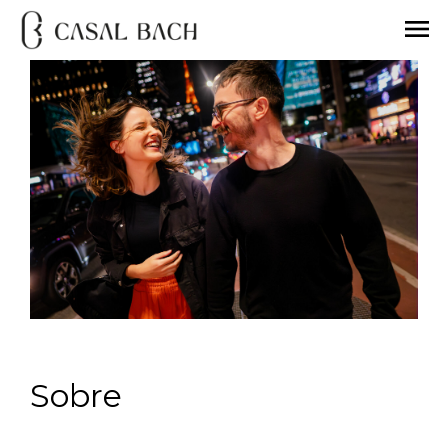
menu
Sobre