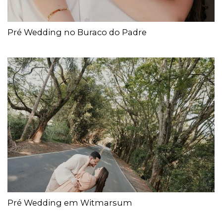
Pré Wedding no Buraco do Padre
Pré Wedding em Witmarsum