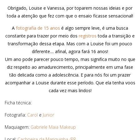
Obrigado, Louise e Vanessa, por toparem nossas ideias e por
toda a atenção que fez com que o ensaio ficasse sensacional!
A
fotografia de 15 anos
é algo sempre leve, é uma busca
constante para trazer por meio dos
registros
toda a transição e
transformação dessa etapa. Mas com a Louise foi um pouco
diferente.... afinal, agora fará 16 anos!
Um ano pode parecer pouco tempo, mas significa muito no que
diz respeito ao amadurecimento, principalmente em uma fase
tão delicada como a adolescência. E para nós foi um prazer
acompanhar a Louise durante esse período. Que ela tenha voos
cada vez mais lindos!
Ficha técnica:
Fotografia:
Carol
e
Junior
Maquiagem:
Gabriele Maia Makeup
Local:
Cachoeira da Mariquinha /PR