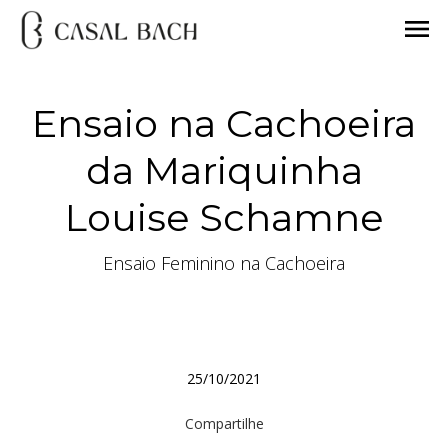
menu
Ensaio na Cachoeira
da Mariquinha
Louise Schamne
Ensaio Feminino na Cachoeira
25/10/2021
Compartilhe