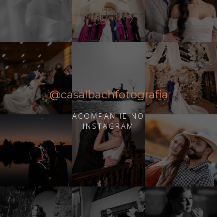
@casalbachfotografia
ACOMPANHE NO
INSTAGRAM