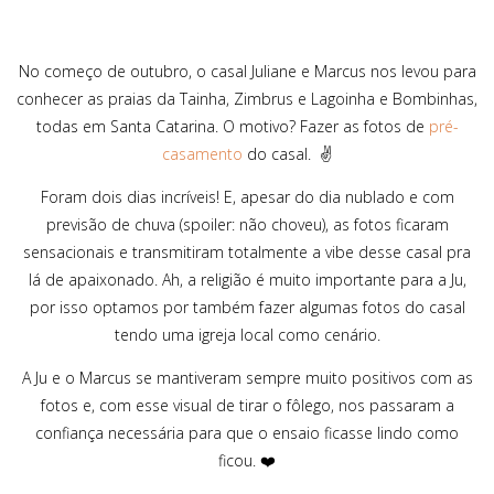
No começo de outubro, o casal Juliane e Marcus nos levou para
conhecer as praias da Tainha, Zimbrus e Lagoinha e Bombinhas,
todas em Santa Catarina. O motivo? Fazer as fotos de
pré-
casamento
do casal. ✌
Foram dois dias incríveis! E, apesar do dia nublado e com
previsão de chuva (spoiler: não choveu), as fotos ficaram
sensacionais e transmitiram totalmente a vibe desse casal pra
lá de apaixonado. Ah, a religião é muito importante para a Ju,
por isso optamos por também fazer algumas fotos do casal
tendo uma igreja local como cenário.
A Ju e o Marcus se mantiveram sempre muito positivos com as
fotos e, com esse visual de tirar o fôlego, nos passaram a
confiança necessária para que o ensaio ficasse lindo como
ficou. ❤️