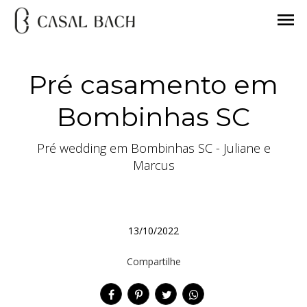
menu
Pré casamento em
Bombinhas SC
Pré wedding em Bombinhas SC - Juliane e
Marcus
13/10/2022
Compartilhe