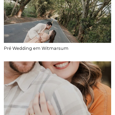
Pré Wedding em Witmarsum