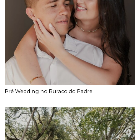
Pré Wedding no Buraco do Padre